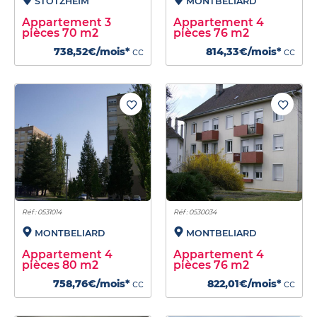
STOTZHEIM
MONTBELIARD
Appartement 3
Appartement 4
pièces 70 m2
pièces 76 m2
738,52€/mois*
cc
814,33€/mois*
cc
Réf : 0531014
Réf : 0530034
MONTBELIARD
MONTBELIARD
Appartement 4
Appartement 4
pièces 80 m2
pièces 76 m2
758,76€/mois*
cc
822,01€/mois*
cc