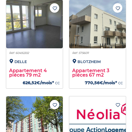
Réf : 60492202
Réf : 5756011
DELLE
BLOTZHEIM
Appartement 4
Appartement 3
pièces 79 m2
pièces 67 m2
626,52€/mois*
cc
770,56€/mois*
cc