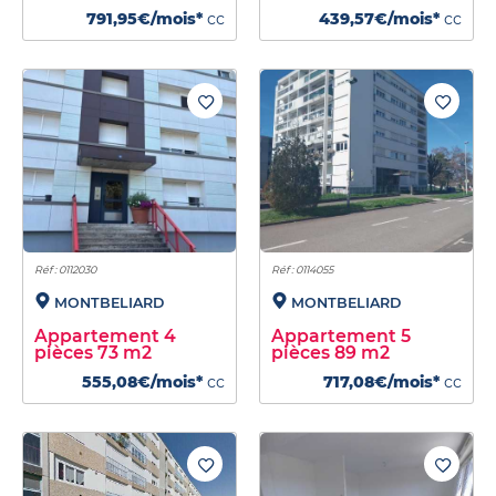
791,95€/mois*
cc
439,57€/mois*
cc
Réf : 0112030
Réf : 0114055
MONTBELIARD
MONTBELIARD
Appartement 4
Appartement 5
pièces 73 m2
pièces 89 m2
555,08€/mois*
cc
717,08€/mois*
cc