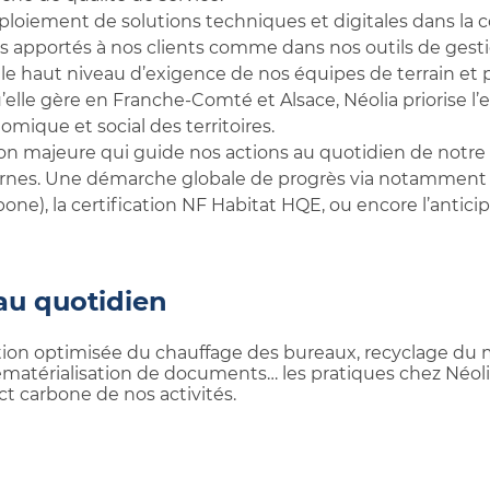
éploiement de solutions techniques et digitales dans la 
s apportés à nos clients comme dans nos outils de gesti
 haut niveau d’exigence de nos équipes de terrain et par
le gère en Franche-Comté et Alsace, Néolia priorise l’e
mique et social des territoires.
ion majeure qui guide nos actions au quotidien de notr
ternes. Une démarche globale de progrès via notamment
one), la certification NF Habitat HQE, ou encore l’antic
 au quotidien
stion optimisée du chauffage des bureaux, recyclage du 
dématérialisation de documents… les pratiques chez Néoli
t carbone de nos activités.