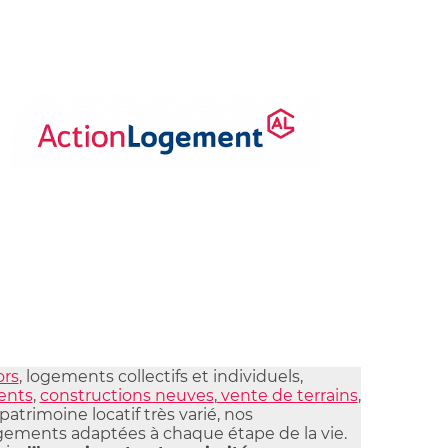
ors
, logements collectifs et individuels,
ents
,
constructions neuves
,
vente de terrains
,
patrimoine locatif très varié, nos
ements adaptées à chaque étape de la vie.