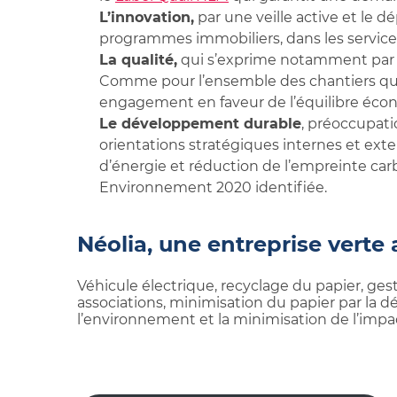
L’innovation,
par une veille active et le d
programmes immobiliers, dans les service
La qualité,
qui s’exprime notamment par le
Comme pour l’ensemble des chantiers qu’el
engagement en faveur de l’équilibre écono
Le développement durable
, préoccupat
orientations stratégiques internes et ex
d’énergie et réduction de l’empreinte carb
Environnement 2020 identifiée.
Néolia, une entreprise verte
Véhicule électrique, recyclage du papier, ge
associations, minimisation du papier par la 
l’environnement et la minimisation de l’impac