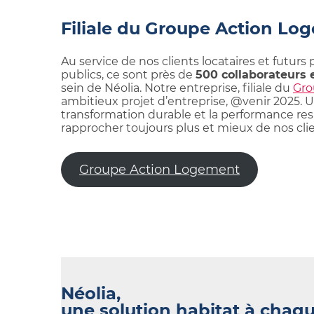
Filiale du Groupe Action Lo
Au service de nos clients locataires et futurs 
publics, ce sont près de
500 collaborateurs 
sein de Néolia. Notre entreprise, filiale du
Gro
ambitieux projet d’entreprise, @venir 2025. Un
transformation durable et la performance respo
rapprocher toujours plus et mieux de nos clien
Groupe Action Logement
Néolia,
une solution habitat à chaq