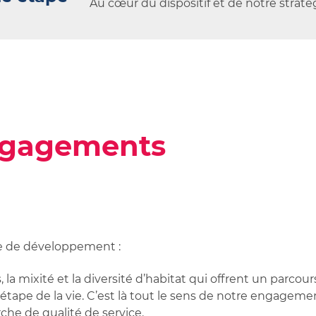
Au cœur du dispositif et de notre straté
engagements
ie de développement :
 la mixité et la diversité d’habitat qui offrent un parco
étape de la vie. C’est là tout le sens de notre engagem
he de qualité de service.