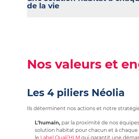
de la vie
Nos valeurs et 
Les 4 piliers Néolia
Ils déterminent nos actions et notre stratég
L’humain,
par la proximité de nos équipes,
solution habitat pour chacun et à chaque 
le
Label Quali’HLM
qui garantit une démarc