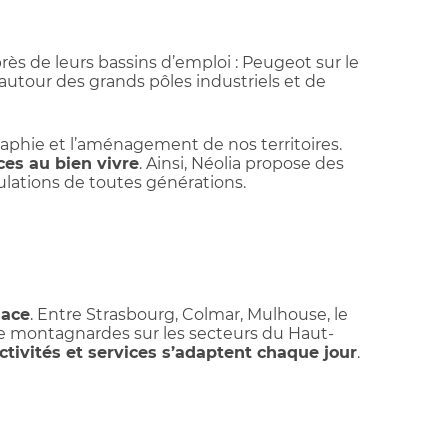
 près de leurs bassins d’emploi : Peugeot sur le
autour des grands pôles industriels et de
aphie et l’aménagement de nos territoires.
ces au bien vivre
. Ainsi, Néolia propose des
pulations de toutes générations.
sace
. Entre Strasbourg, Colmar, Mulhouse, le
oire montagnardes sur les secteurs du Haut-
ctivités et services s’adaptent chaque jour
.