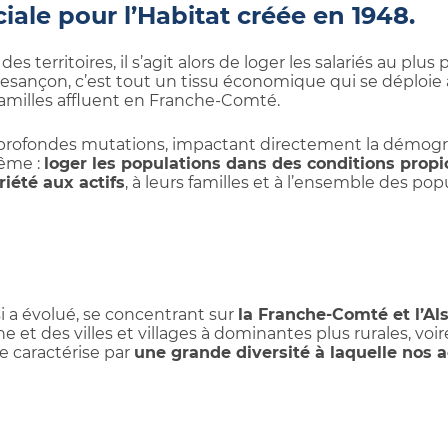
iale pour l’Habitat créée en 1948.
s territoires, il s’agit alors de loger les salariés au plus
Besançon, c’est tout un tissu économique qui se déploie 
 familles affluent en Franche-Comté.
de profondes mutations, impactant directement la démogr
même :
loger les populations dans des conditions propi
riété aux actifs
, à leurs familles et à l’ensemble des po
si a évolué, se concentrant sur
la Franche-Comté et l’Al
e et des villes et villages à dominantes plus rurales, v
e caractérise par
une grande diversité à laquelle nos a