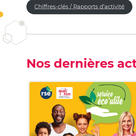
Chiffres-clés / Rapports d’activité
Nos dernières act