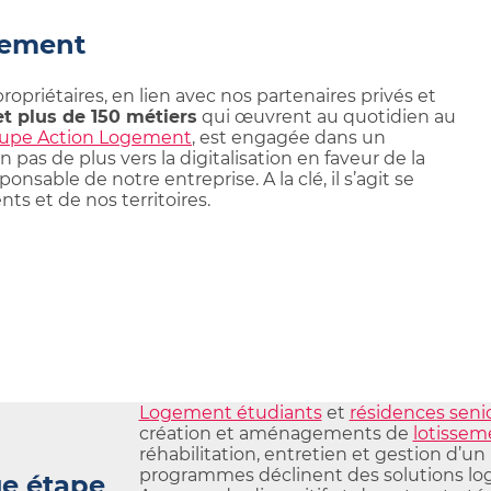
gement
propriétaires, en lien avec nos partenaires privés et
et plus de 150 métiers
qui œuvrent au quotidien au
upe Action Logement
, est engagée dans un
 pas de plus vers la digitalisation en faveur de la
nsable de notre entreprise. A la clé, il s’agit se
ts et de nos territoires.
Logement étudiants
et
résidences seni
création et aménagements de
lotissem
réhabilitation, entretien et gestion d’un 
programmes déclinent des solutions log
ue étape