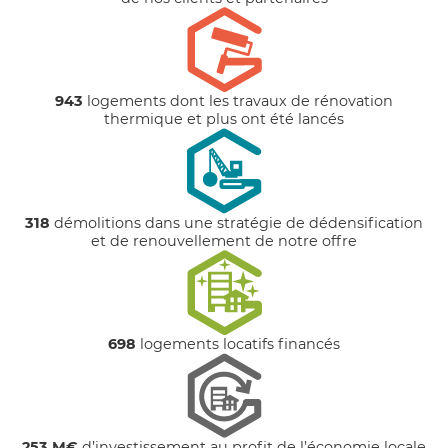
943
logements dont les travaux de rénovation
thermique et plus ont été lancés
318
démolitions dans une stratégie de dédensification
et de renouvellement de notre offre
698
logements locatifs financés
253 M€
d’investissement au profit de l’économie locale