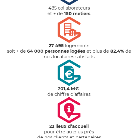
485 collaborateurs
et + de
150 métiers
27 495
logements
soit + de
64 000 personnes logées
et plus de
82,4%
de
nos locataires satisfaits
201,4 M€
de chiffre d’affaires
22 lieux d’accueil
pour être au plus près
de nos clients et partenaires