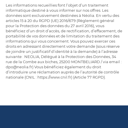
Les informations recueillies font l’objet d’un traitement
informatique destiné à vous informer sur nos offres. Les
données sont exclusivement destinées à Néolia. En vertu des
articles 15 à 20 du RGPD (UE) 2016/679 (Règlement général
pour la Protection des données du 27 avril 2016), vous
bénéficiez d’un droit d’accès, de rectification, d’effacement, de
portabilité de vos données et de limitation du traitement des
informations qui vous concernent. Vous pouvez exercer ces
droits en adressant directement votre demande (sous réserve
de joindre un justificatif d’identité à la demande) à l’adresse
suivante : NEOLIA, Délégué à la Protection des Données, 34
rue de la Combe aux biches, 25200 MONTBELIARD / via email :
dpo@neolia.fr) Vous bénéficiez également du droit
d’introduire une réclamation auprès de l’autorité de contrôle
nationale (CNIL : https://www.cnil.fr) (Article 77 RGPD).