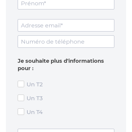
Je souhaite plus d'informations
pour :
Un T2
Un T3
Un T4