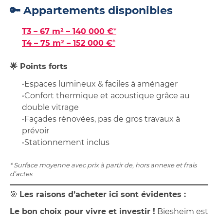
🔑 Appartements disponibles
T3 – 67 m² – 140 000 €
*
T4 – 75 m² – 152 000 €
*
🌟 Points forts
•Espaces lumineux & faciles à aménager
•Confort thermique et acoustique grâce au
double vitrage
•Façades rénovées, pas de gros travaux à
prévoir
•Stationnement inclus
* Surface moyenne avec prix à partir de, hors annexe et frais
d’actes
🎯
Les raisons d’acheter ici sont évidentes :
Le bon choix pour vivre et investir !
Biesheim est