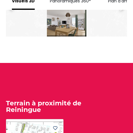
Terrain à proximité de
Reiningue