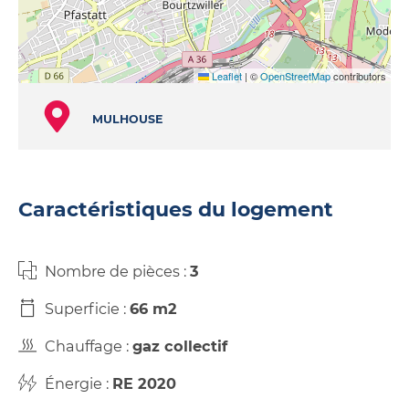
Leaflet
|
©
OpenStreetMap
contributors
MULHOUSE
Caractéristiques du logement
Nombre de pièces :
3
Superficie :
66 m2
Chauffage :
gaz collectif
Énergie :
RE 2020