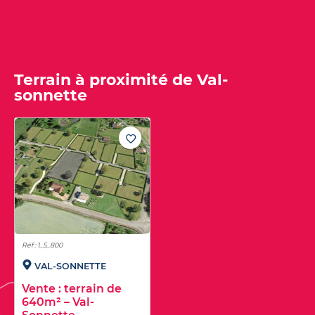
Terrain à proximité de Val-
sonnette
Réf : 1_5_800
VAL-SONNETTE
Vente : terrain de
640m² – Val-