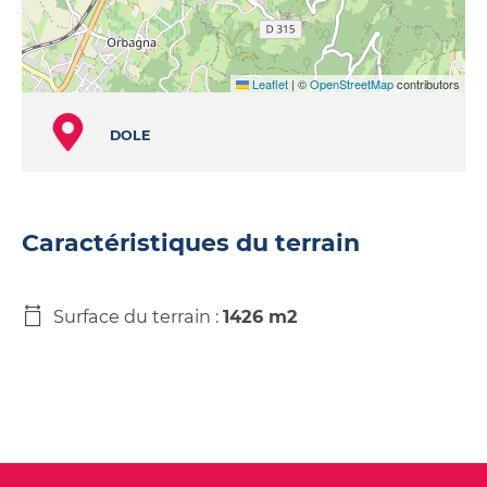
Leaflet
|
©
OpenStreetMap
contributors
DOLE
Caractéristiques du terrain
Surface du terrain :
1426 m2