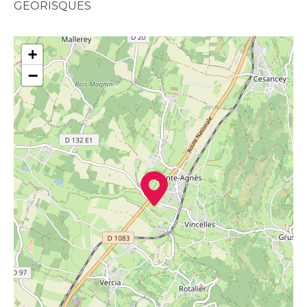
GEORISQUES
+
−