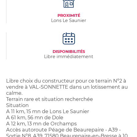
PROXIMITÉ
Lons Le Saunier
DISPONIBILITÉS
Libre immédiatement
Libre choix du constructeur pour ce terrain N°2 à
vendre à VAL-SONNETTE dans un lotissement au
calme.
Terrain rare et situation recherchée
Situation
A 11 km, 15 mn de Lons Le Saunier
A 61 km, 56 mn de Dole
A 12 km, 13 mn de Orchamps
Accès autoroute Péage de Beaurepaire - A39 -
Sortie N°8, A39, 71580 Beaurepaire-en-Bresse à 10