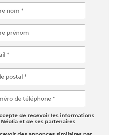
accepte de recevoir les informations
 Néolia et de ses partenaires
cevoir des annonces similaires par