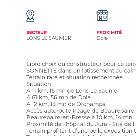
SECTEUR
PROXIMITÉ
LONS LE SAUNIER
Dole
Libre choix du constructeur pour ce ter
SONNETTE dans un lotissement au cal
Terrain rare et situation recherchée
Situation
A 11 km, 15 mn de Lons Le Saunier
A 61 km, 56 mn de Dole
A 12 km, 13 mn de Orchamps
Accès autoroute Péage de Beaurepaire - 
Beaurepaire-en-Bresse à 10 km, 14 mn
Proximité de l’hôpital du Jura - Site de 
Terrain profitant d’une belle exposition 