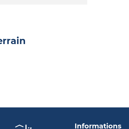
errain
Informations