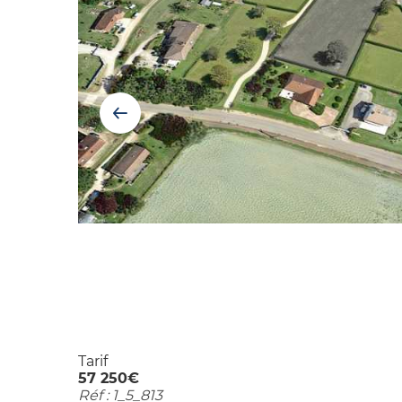
Tarif
57 250€
Réf : 1_5_813