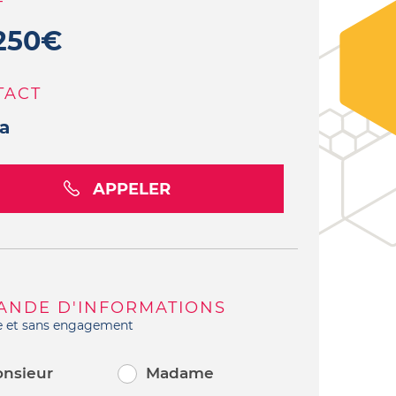
F
250€
TACT
a
APPELER
ANDE D'INFORMATIONS
e et sans engagement
nsieur
Madame