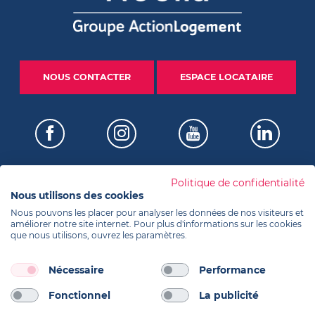
NOUS CONTACTER
ESPACE LOCATAIRE
Politique de confidentialité
Nous utilisons des cookies
Certifications
Nous pouvons les placer pour analyser les données de nos visiteurs et
améliorer notre site internet. Pour plus d'informations sur les cookies
que nous utilisons, ouvrez les paramètres.
Informations
Nécessaire
Performance
Fonctionnel
La publicité
Réalisation Koredge