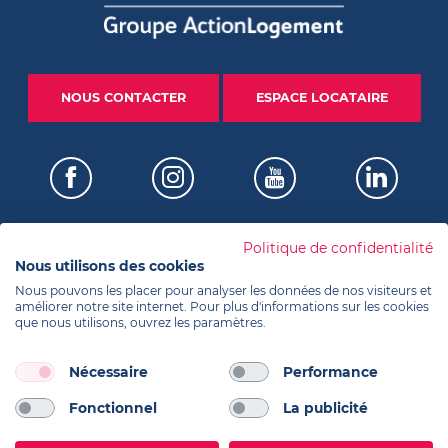
NOUS CONTACTER
ESPACE LOCATAIRE
Politique de confidentialité
Nous utilisons des cookies
Certifications
Nous pouvons les placer pour analyser les données de nos visiteurs et
améliorer notre site internet. Pour plus d'informations sur les cookies
que nous utilisons, ouvrez les paramètres.
Informations
Nécessaire
Performance
Fonctionnel
La publicité
Réalisation Koredge
Contacts