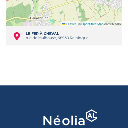
Leaflet
|
©
OpenStreetMap
contributors
LE FER À CHEVAL
rue de Mulhouse, 68950 Reiningue