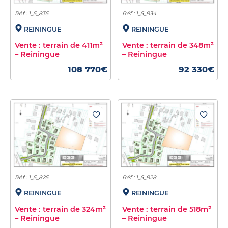
Réf : 1_5_835
Réf : 1_5_834
REININGUE
REININGUE
Vente : terrain de 411m²
Vente : terrain de 348m²
– Reiningue
– Reiningue
108 770€
92 330€
Réf : 1_5_825
Réf : 1_5_828
REININGUE
REININGUE
Vente : terrain de 324m²
Vente : terrain de 518m²
– Reiningue
– Reiningue