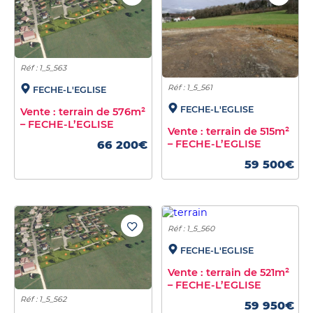
Réf : 1_5_563
Réf : 1_5_561
FECHE-L'EGLISE
FECHE-L'EGLISE
Vente : terrain de 576m²
– FECHE-L’EGLISE
Vente : terrain de 515m²
– FECHE-L’EGLISE
66 200€
59 500€
Réf : 1_5_560
FECHE-L'EGLISE
Vente : terrain de 521m²
– FECHE-L’EGLISE
Réf : 1_5_562
59 950€