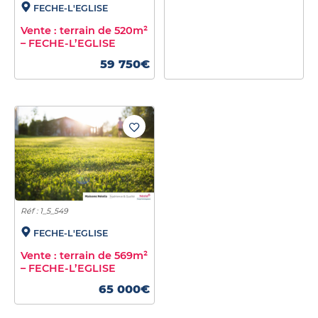
FECHE-L'EGLISE
Vente : terrain de 520m²
– FECHE-L’EGLISE
59 750€
Réf : 1_5_549
FECHE-L'EGLISE
Vente : terrain de 569m²
– FECHE-L’EGLISE
65 000€