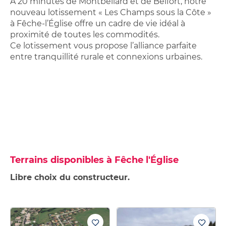
À 20 minutes de Montbéliard et de Belfort, notre
nouveau lotissement « Les Champs sous la Côte »
à Fêche-l’Église offre un cadre de vie idéal à
proximité de toutes les commodités.
Ce lotissement vous propose l’alliance parfaite
entre tranquillité rurale et connexions urbaines.
Terrains disponibles à Fêche l'Église
Libre choix du constructeur.