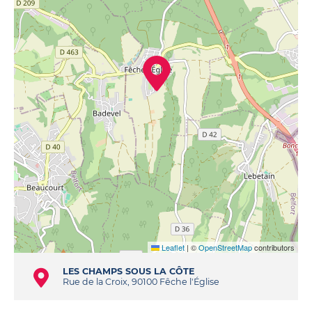
Leaflet
|
©
OpenStreetMap
contributors
LES CHAMPS SOUS LA CÔTE
Rue de la Croix, 90100 Fêche l'Église