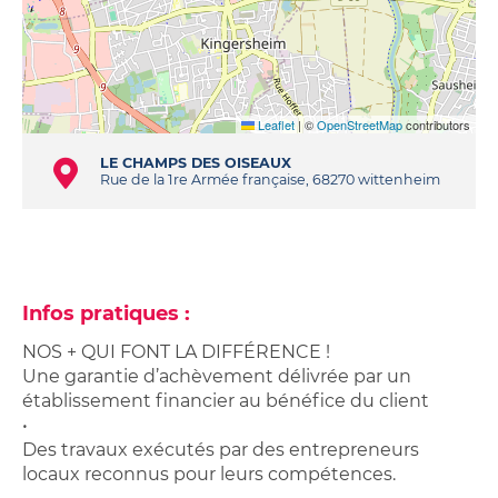
Leaflet
|
©
OpenStreetMap
contributors
LE CHAMPS DES OISEAUX
Rue de la 1re Armée française, 68270 wittenheim
Infos pratiques :
NOS + QUI FONT LA DIFFÉRENCE !
Une garantie d’achèvement délivrée par un
établissement financier au bénéfice du client
•
Des travaux exécutés par des entrepreneurs
locaux reconnus pour leurs compétences.