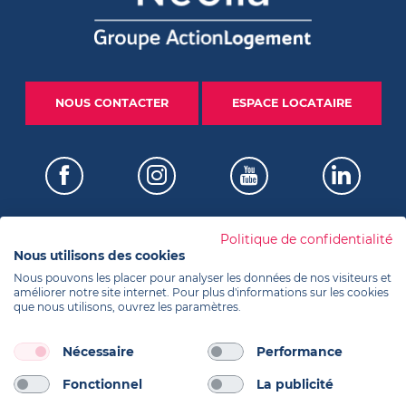
NOUS CONTACTER
ESPACE LOCATAIRE
Politique de confidentialité
Nous utilisons des cookies
Certifications
Nous pouvons les placer pour analyser les données de nos visiteurs et
améliorer notre site internet. Pour plus d'informations sur les cookies
que nous utilisons, ouvrez les paramètres.
Informations
Nécessaire
Performance
Fonctionnel
La publicité