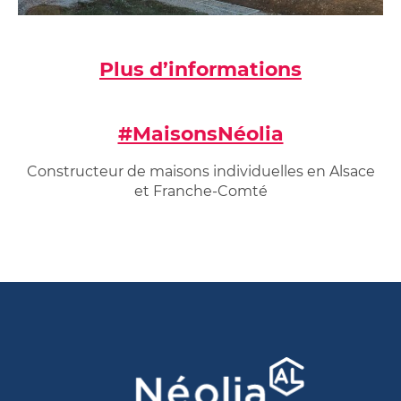
Plus d’informations
#MaisonsNéolia
Constructeur de maisons individuelles en Alsace
et Franche-Comté