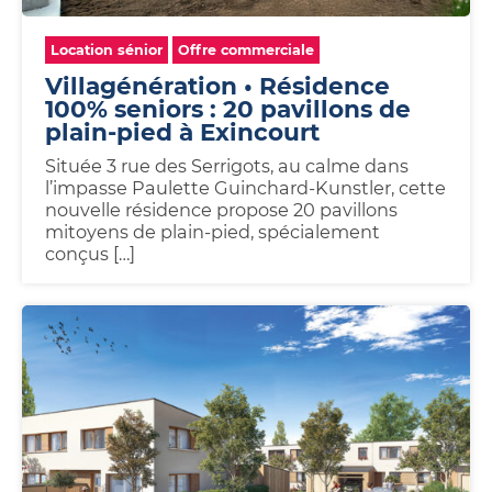
Location sénior
Offre commerciale
Villagénération • Résidence
100% seniors : 20 pavillons de
plain‑pied à Exincourt
Située 3 rue des Serrigots, au calme dans
l’impasse Paulette Guinchard‑Kunstler, cette
nouvelle résidence propose 20 pavillons
mitoyens de plain‑pied, spécialement
conçus […]