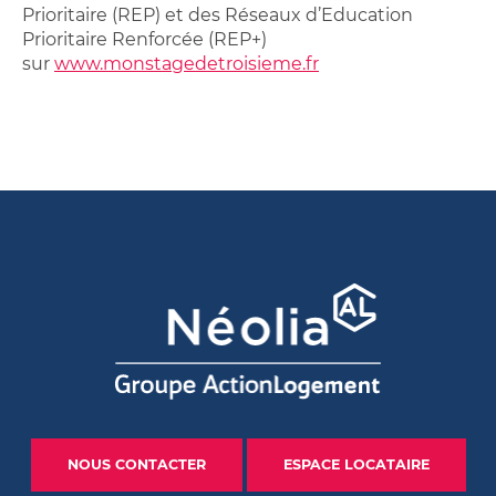
Prioritaire (REP) et des Réseaux d’Education
Prioritaire Renforcée (REP+)
sur
www.monstagedetroisieme.fr
NOUS CONTACTER
ESPACE LOCATAIRE