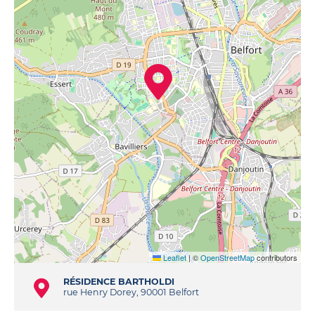
Leaflet
|
©
OpenStreetMap
contributors
RÉSIDENCE BARTHOLDI
rue Henry Dorey, 90001 Belfort