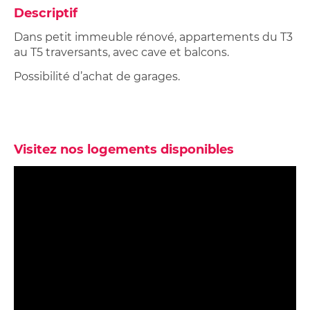
Descriptif
Dans petit immeuble rénové, appartements du T3
au T5 traversants, avec cave et balcons.
Possibilité d’achat de garages.
Visitez nos logements disponibles