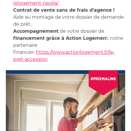
relogement-neolia/
Contrat de vente sans de frais d’agence !
Aide au montage de votre dossier de demande
de prêt,
Accompagnement
de votre dossier de
financement grâce à Action Logemen
t, notre
partenaire
financier.
https://www.actionlogement.fr/le-
pret-accession