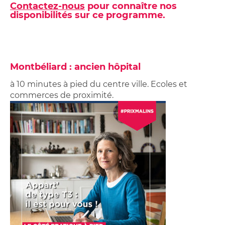
Contactez-nous
pour connaître nos
disponibilités sur ce programme.
Montbéliard : ancien hôpital
à 10 minutes à pied du centre ville. Ecoles et
commerces de proximité.