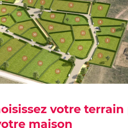
oisissez votre terrain
votre maison