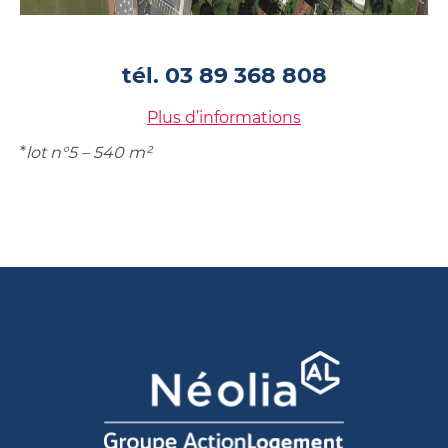
tél. 03 89 368 808
Plus d’informations
*
lot n°5 – 540 m²