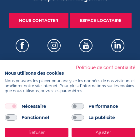
NOUS CONTACTER
ESPACE LOCATAIRE
Politique de confidentialité
Nous utilisons des cookies
Certifications
Nous pouvons les placer pour analyser les données de nos visiteurs et
améliorer notre site internet. Pour plus d'informations sur les cookies
que nous utilisons, ouvrez les paramètres.
Informations
Nécessaire
Performance
Fonctionnel
La publicité
Réalisation Koredge
Refuser
Ajuster