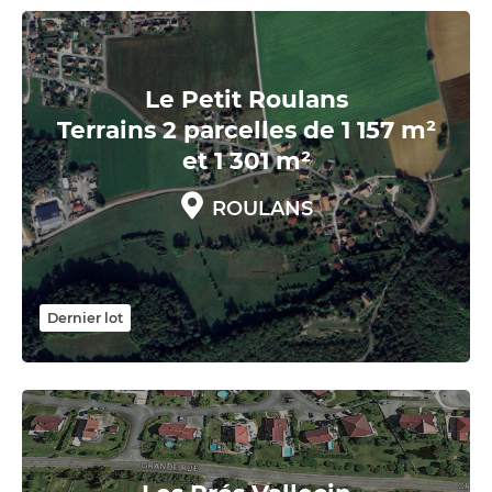
Le Petit Roulans
Terrains 2 parcelles de 1 157 m²
et 1 301 m²
ROULANS
Dernier lot