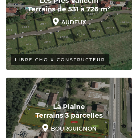
Les Prés Vallecin
Terrains de 531 à 726 m²
AUDEUX
LIBRE CHOIX CONSTRUCTEUR
La Plaine
Terrains 3 parcelles
BOURGUIGNON