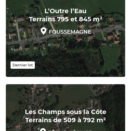
L’Outre l’Eau
Terrains 795 et 845 m²
FOUSSEMAGNE
Dernier lot
Les Champs sous la Côte
Terrains de 509 à 792 m²