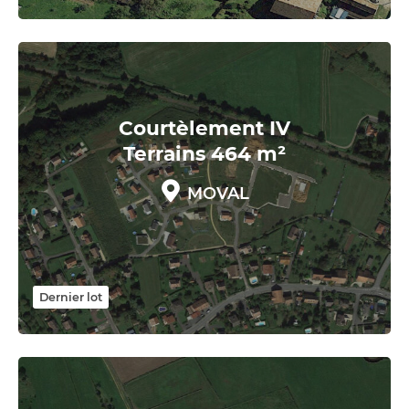
Courtèlement IV
Terrains 464 m²
MOVAL
Dernier lot