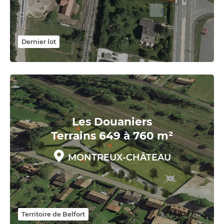
Dernier lot
Les Douaniers
Terrains 649 à 760 m²
MONTREUX-CHÂTEAU
Territoire de Belfort