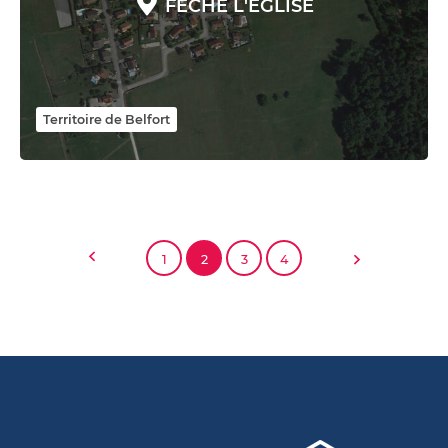
FÊCHE L'ÉGLISE
Territoire de Belfort
1
2
3
4