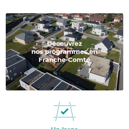
Découvrez
nos programmes en
Franche-Comté