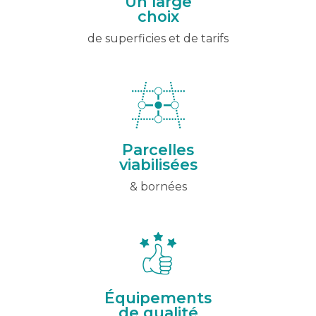
Un large
choix
de superficies et de tarifs
Parcelles
viabilisées
& bornées
Équipements
de qualité