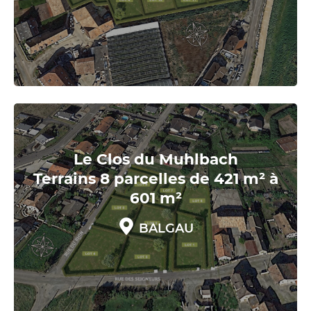
Le Clos du Muhlbach
Terrains 8 parcelles de 421 m² à
601 m²
BALGAU