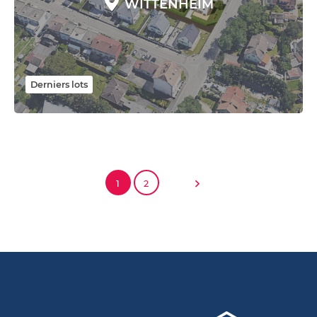
WITTENHEIM
Derniers lots
1
2