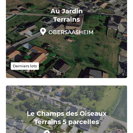
Au Jardin
Terrains
OBERSAASHEIM
Derniers lots
Le Champs des Oiseaux
Terrains 5 parcelles