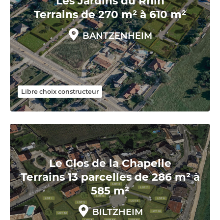
Les Jardins du Rhin
Terrains de 270 m² à 610 m²
BANTZENHEIM
Libre choix constructeur
Le Clos de la Chapelle
Terrains 13 parcelles de 286 m² à
585 m²
BILTZHEIM