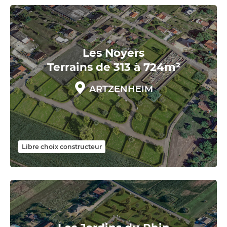
Les Noyers
Terrains de 313 à 724m²
ARTZENHEIM
Libre choix constructeur