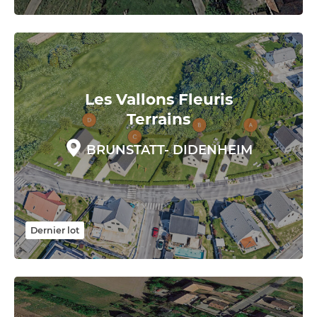
Les Vallons Fleuris
Terrains
BRUNSTATT- DIDENHEIM
Dernier lot