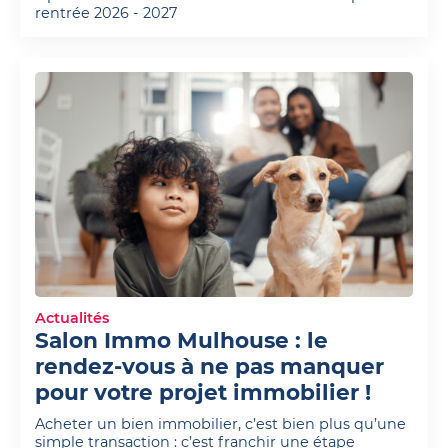
rentrée 2026 - 2027
Actualités
Salon Immo Mulhouse : le
rendez-vous à ne pas manquer
pour votre projet immobilier !
Acheter un bien immobilier, c’est bien plus qu’une
simple transaction : c’est franchir une étape