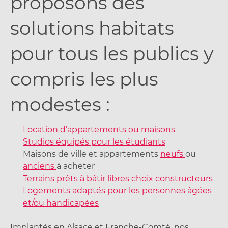
proposons des
solutions habitats
pour tous les publics y
compris les plus
modestes :
Location d’appartements ou maisons
Studios équipés pour les étudiants
Maisons de ville et appartements
neufs
ou
anciens
à acheter
Terrains prêts à bâtir libres choix constructeurs
Logements adaptés pour les personnes âgées
et/ou handicapées
Implantés en Alsace et Franche-Comté, nos